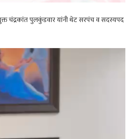
त चंद्रकांत पुलकुंडवार यांनी थेट सरपंच व सदस्यपद