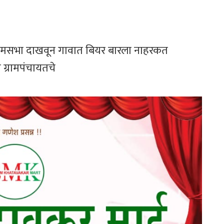
ग्रामसभा दाखवून गावात बियर बारला नाहरकत
 ग्रामपंचायतचे