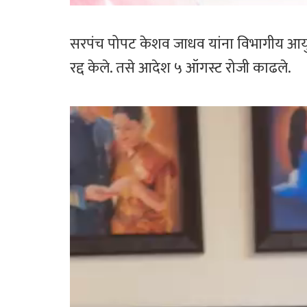
सरपंच पोपट केशव जाधव यांना विभागीय आयुक्
रद्द केले. तसे आदेश ५ ऑगस्ट रोजी काढले.
Video
Player