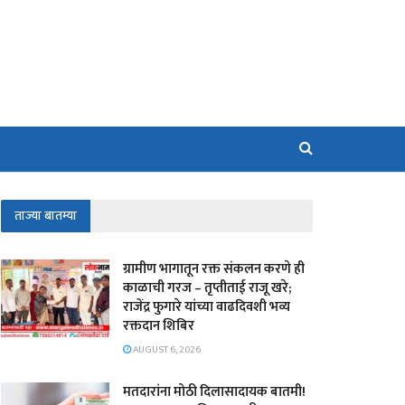
ताज्या बातम्या
ग्रामीण भागातून रक्त संकलन करणे ही
काळाची गरज – तृप्तीताई राजू खरे;
राजेंद्र फुगारे यांच्या वाढदिवशी भव्य
रक्तदान शिबिर
AUGUST 6, 2026
मतदारांना मोठी दिलासादायक बातमी!