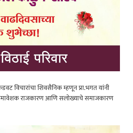
 कडवट विचारांचा शिवसैनिक म्हणून प्रा.भगत यांनी
र्वसमावेशक राजकारण आणि सलोख्याचे समाजकारण