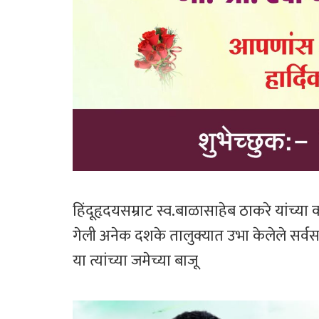
हिंदूहृदयसम्राट स्व.बाळासाहेब ठाकरे यांच्या
गेली अनेक दशके तालुक्यात उभा केलेले स
या त्यांच्या जमेच्या बाजू