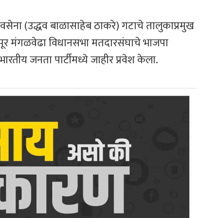
वसेना (उद्धव बाळासाहेब ठाकरे) गटाचे तालुकाप्रमुख
पंढरपूर मंगळवेढा विधानसभा मतदारसंघाचे भाजपा
तीय जनता पार्टीमध्ये जाहीर प्रवेश केला.