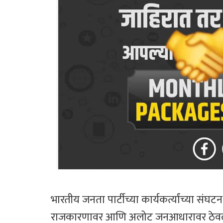
भारतीय जनता पार्टीच्या कार्यकर्त्यांच्या सं
राजकारणावर आणि अलोट जनआधारावर ठेवलेला