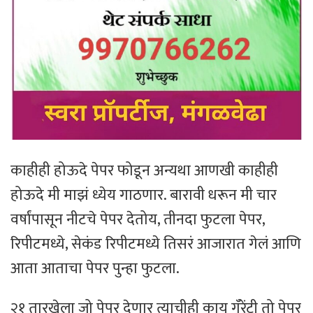
काहीही होऊदे पेपर फोडून अन्यथा आणखी काहीही
होऊदे मी माझं ध्येय गाठणार. बारावी धरून मी चार
वर्षांपासून नीटचे पेपर देतोय, तीनदा फुटला पेपर,
रिपीटमध्ये, सेकंड रिपीटमध्ये तिसरं आजारात गेलं आणि
आता आताचा पेपर पुन्हा फुटला.
२१ तारखेला जो पेपर देणार त्याचीही काय गॅरेंटी तो पेपर