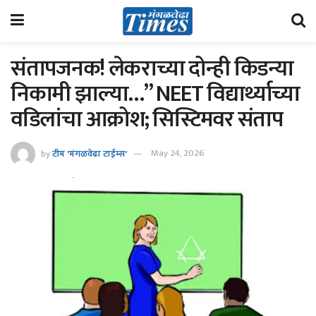
संतापजनक! लेकराच्या दोन्ही किडन्या
निकामी झाल्या…” NEET विद्यार्थ्याच्या
वडिलांचा आक्रोश; सिस्टिमवर संताप
by
टीम 'मंगळवेढा टाईम्स'
May 24, 2026