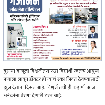
दुसऱ्या बाजूला विश्वजीतसारखा विद्यार्थी स्वतःचं आयुष्य
पणाला लावून डॉक्टर होण्याचं स्वप्न जिवंत ठेवण्यासाठी
झुंज देताना दिसत आहे. विश्वजीतची ही कहाणी आज
अनेकांना प्रेरणा देणारी ठरत आहे.