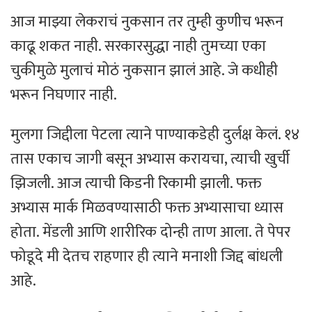
आज माझ्या लेकराचं नुकसान तर तुम्ही कुणीच भरून
काढू शकत नाही. सरकारसुद्धा नाही तुमच्या एका
चुकीमुळे मुलाचं मोठं नुकसान झालं आहे. जे कधीही
भरून निघणार नाही.
मुलगा जिद्दीला पेटला त्याने पाण्याकडेही दुर्लक्ष केलं. १४
तास एकाच जागी बसून अभ्यास करायचा, त्याची खुर्ची
झिजली. आज त्याची किडनी रिकामी झाली. फक्त
अभ्यास मार्क मिळवण्यासाठी फक्त अभ्यासाचा ध्यास
होता. मेंडली आणि शारीरिक दोन्ही ताण आला. ते पेपर
फोडूदे मी देतच राहणार ही त्याने मनाशी जिद्द बांधली
आहे.