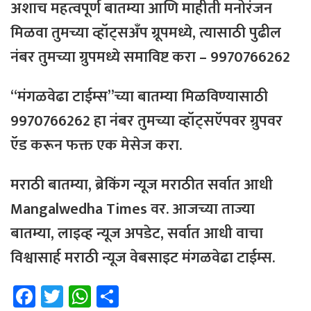
अशाच महत्वपूर्ण बातम्या आणि माहीती मनोरंजन
मिळवा तुमच्या व्हॉट्सअँप ग्रूपमध्ये, त्यासाठी
पुढील
नंबर
तुमच्या
ग्रुपमध्ये
समाविष्ट
करा – 9970766262
“मंगळवेढा टाईम्स”च्या बातम्या मिळविण्यासाठी
9970766262 हा नंबर तुमच्या व्हॉट्सऍपवर ग्रुपवर
ऍड करून फक्त एक मेसेज करा.
मराठी बातम्या, ब्रेकिंग न्यूज मराठीत सर्वात आधी
Mangalwedha Times वर. आजच्या ताज्या
बातम्या, लाइव्ह न्यूज अपडेट, सर्वात आधी वाचा
विश्वासार्ह मराठी न्यूज वेबसाइट मंगळवेढा टाईम्स.
Fa
T
W
Sh