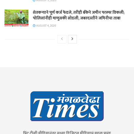
AUGUST 5, 2026
शेतकऱ्याने पूर्ण कर्ज फेडले, तरीही बँकेने जमीन परस्पर विकली;
पोलिसांनीही माणुसकी सोडली, जबरदस्तीने जमिनीचा ताबा
AUGUST 4, 2026
प्रिंट,टीव्ही मीडियानंतर सध्या डिजिटल मीडियाचं महत्व प्रचंड