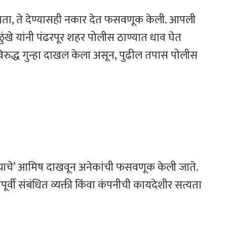
असता, ते देण्यासही नकार देत फसवणूक केली. आपली
ुंखे यांनी पंढरपूर शहर पोलीस ठाण्यात धाव घेत
ंविरुद्ध गुन्हा दाखल केला असून, पुढील तपास पोलीस
ताव्याचे’ आमिष दाखवून अनेकांची फसवणूक केली जाते.
र्वी संबंधित व्यक्ती किंवा कंपनीची कायदेशीर सत्यता