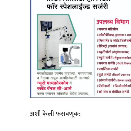
अशी
केली
फसवणूक
: