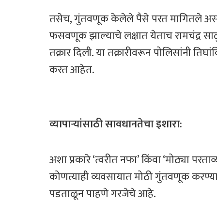
तसेच, गुंतवणूक केलेले पैसे परत मागितले 
फसवणूक झाल्याचे लक्षात येताच रामचंद्र साळ
तक्रार दिली. या तक्रारीवरून पोलिसांनी तिघा
करत आहेत.
व्यापाऱ्यांसाठी सावधानतेचा इशारा:
अशा प्रकारे ‘त्वरीत नफा’ किंवा ‘मोठ्या पर
कोणत्याही व्यवसायात मोठी गुंतवणूक करण्यापू
पडताळून पाहणे गरजेचे आहे.