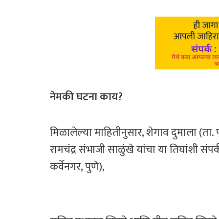
नेमकी
घटना
काय
?
मिळालेल्या माहितीनुसार, शेगाव दुमाला (ता. प
रामचंद्र संभाजी साळुंखे यांचा या तिघांशी संपर
कर्वेनगर, पुणे),