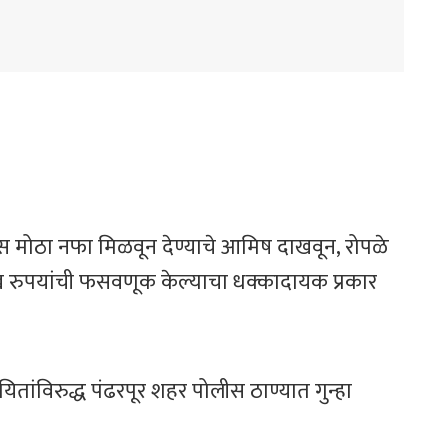
्यास मोठा नफा मिळवून देण्याचे आमिष दाखवून, रोपळे
ाख रुपयांची फसवणूक केल्याचा धक्कादायक प्रकार
तांविरुद्ध पंढरपूर शहर पोलीस ठाण्यात गुन्हा