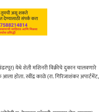
ंढरपूर) येथे शेती मशिनरी विक्रीचे दुकान चालवणारे
्क आला होता. रवींद्र काळे (रा. गिरिजाशंकर अपार्टमेंट,