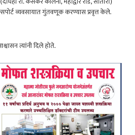
दोघेही रा. केसकर कॉलनी, महाद्वार रोड, सातारा)
क्सपोर्ट व्यवसायात गुंतवणूक करण्यास प्रवृत्त केले.
्वासन त्यांनी दिले होते.