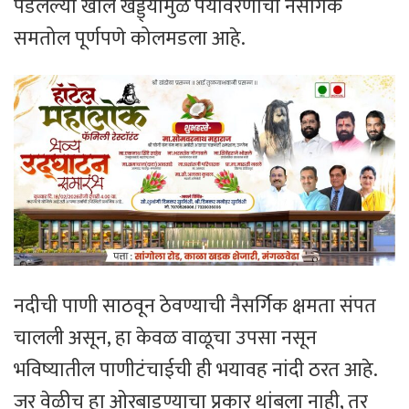
पडलेल्या खोल खड्ड्यांमुळे पर्यावरणाचा नैसर्गिक
समतोल पूर्णपणे कोलमडला आहे.
नदीची पाणी साठवून ठेवण्याची नैसर्गिक क्षमता संपत
चालली असून, हा केवळ वाळूचा उपसा नसून
भविष्यातील पाणीटंचाईची ही भयावह नांदी ठरत आहे.
जर वेळीच हा ओरबाडण्याचा प्रकार थांबला नाही, तर