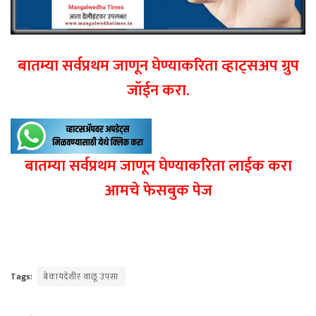
बातम्या सर्वप्रथम जाणून घेण्याकरिता व्हाट्सअप ग्रुप
जॉईन करा.
बातम्या सर्वप्रथम जाणून घेण्याकरिता लाईक करा
आमचे फेसबुक पेज
Tags:
बेकायदेशीर वाळू उपसा