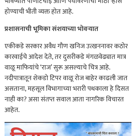
भविष्यात पाणीटंचाई आणि पर्यावरणाचा मोठा ऱ्हास
होण्याची भीती व्यक्त होत आहे.
प्रशासनाची भूमिका संशयाच्या भोवऱ्यात
​एकीकडे सरकार अवैध गौण खनिज उत्खननावर कठोर
कारवाईचे आदेश देते, तर दुसरीकडे मंगळवेढ्यात मात्र
वाळू माफियांचे ‘राज’ सुरू असल्याचे चित्र आहे.
नदीपात्रातून शेकडो टिपर वाळू रोज बाहेर काढली जात
असताना, महसूल विभागाच्या भरारी पथकाला हे दिसत
नाही का? असा संतप्त सवाल आता नागरिक विचारत
आहेत.