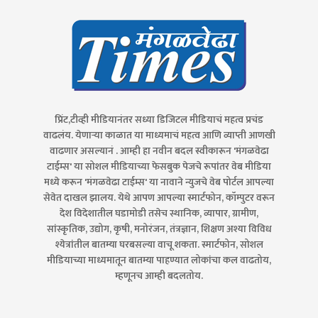
प्रिंट,टीव्ही मीडियानंतर सध्या डिजिटल मीडियाचं महत्व प्रचंड
वाढलंय. येणाऱ्या काळात या माध्यमाचं महत्व आणि व्याप्ती आणखी
वाढणार असल्यानं . आम्ही हा नवीन बदल स्वीकारून 'मंगळवेढा
टाईम्स' या सोशल मीडियाच्या फेसबुक पेजचे रूपांतर वेब मीडिया
मध्ये करून 'मंगळवेढा टाईम्स' या नावाने न्युजचे वेब पोर्टल आपल्या
सेवेत दाखल झालय. येथे आपण आपल्या स्मार्टफोन, कॉम्पुटर वरून
देश विदेशातील घडामोडी तसेच स्थानिक, व्यापार, ग्रामीण,
सांस्कृतिक, उद्योग, कृषी, मनोरंजन, तंत्रज्ञान, शिक्षण अश्या विविध
श्येत्रांतील बातम्या घरबसल्या वाचू शकता. स्मार्टफोन, सोशल
मीडियाच्या माध्यमातून बातम्या पाहण्यात लोकांचा कल वाढतोय,
म्हणूनच आम्ही बदलतोय.