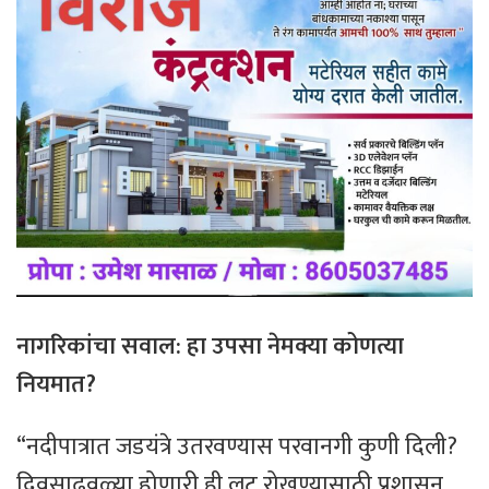
नागरिकांचा सवाल: हा उपसा नेमक्या कोणत्या
नियमात?
“नदीपात्रात जडयंत्रे उतरवण्यास परवानगी कुणी दिली?
दिवसाढवळ्या होणारी ही लूट रोखण्यासाठी प्रशासन