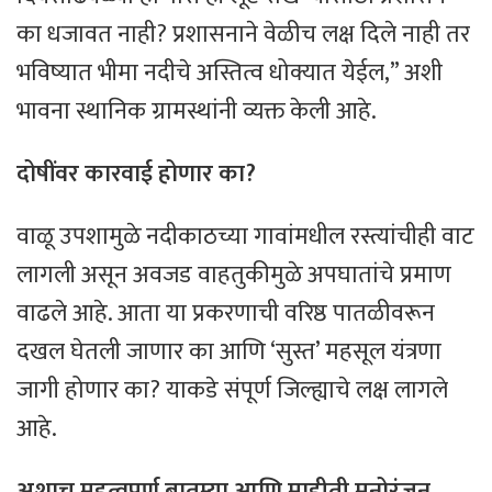
का धजावत नाही? प्रशासनाने वेळीच लक्ष दिले नाही तर
भविष्यात भीमा नदीचे अस्तित्व धोक्यात येईल,” अशी
भावना स्थानिक ग्रामस्थांनी व्यक्त केली आहे.
दोषींवर कारवाई होणार का?
​वाळू उपशामुळे नदीकाठच्या गावांमधील रस्त्यांचीही वाट
लागली असून अवजड वाहतुकीमुळे अपघातांचे प्रमाण
वाढले आहे. आता या प्रकरणाची वरिष्ठ पातळीवरून
दखल घेतली जाणार का आणि ‘सुस्त’ महसूल यंत्रणा
जागी होणार का? याकडे संपूर्ण जिल्ह्याचे लक्ष लागले
आहे.
अशाच
महत्वपूर्ण
बातम्या
आणि
माहीती
मनोरंजन