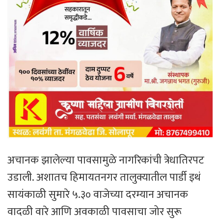
अचानक झालेल्या पावसामुळे नागरिकांची त्रेधातिरपट
उडाली. अशातच हिमायतनगर तालुक्यातील पार्डी इथं
सायंकाळी सुमारे ५.३० वाजेच्या दरम्यान अचानक
वादळी वारे आणि अवकाळी पावसाचा जोर सुरू