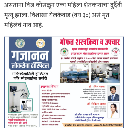
असताना विज कोसळून एका महिला शेतकऱ्याचा दुर्दैवी
मृत्यू झाला. विशाखा येलकेवाड (वय ३०) असं मृत
महिलेचं नाव आहे.