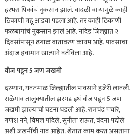
हरभरा पिकांचं नुकसान झालं. वादळी वाऱ्यामुळे काही
ठिकाणी गहू आडवा पडला आहे. तर काही ठिकाणी
फळबागांचं नुकसान झालं आहे. नांदेड जिल्ह्यात २
दिवसांपासून ढगाळ वातावरण कायम आहे. पावसाचा
अंदाज हवामान खात्याने वर्तविला आहे.
वीज पडून 5 जण जखमी
दरम्यान, यवतमाळ जिल्ह्यातील पावसाने हजेरी लावली.
राळेगाव तालुक्यातील झरगड इथं वीज पडून 5 जण
जखमी झाल्याची घटना घडली आहे. रामचंद्र पचारे,
गणेश नने, विमल पदिले, सुनीता राऊत, वंदना पदीले
अशी जखमींची नावं आहेत. शेतात काम करत असताना