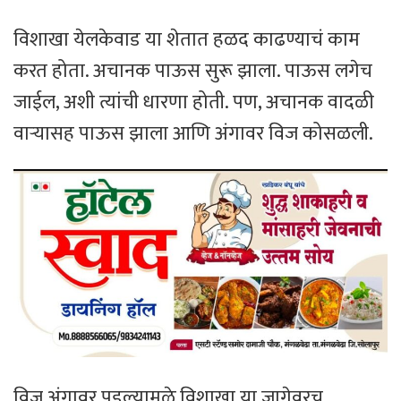
विशाखा येलकेवाड या शेतात हळद काढण्याचं काम
करत होता. अचानक पाऊस सुरू झाला. पाऊस लगेच
जाईल, अशी त्यांची धारणा होती. पण, अचानक वादळी
वाऱ्यासह पाऊस झाला आणि अंगावर विज कोसळली.
विज अंगावर पडल्यामुळे विशाखा या जागेवरच