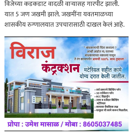
विजेच्या कडकडाट वादळी वाऱ्यासह गारपीट झाली.
यात 5 जण जखमी झाले. जखमींना यवतमाळच्या
शासकीय रुग्णालयात उपचारासाठी दाखल केलं आहे.