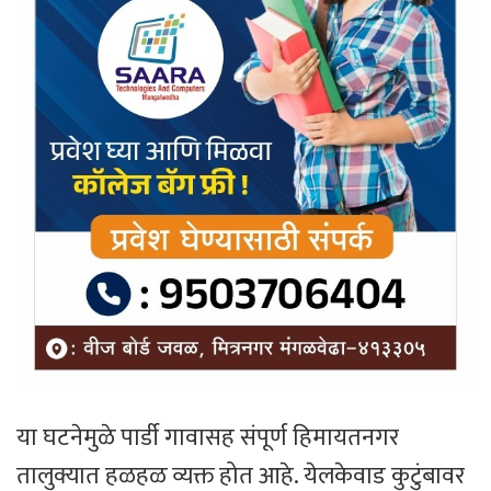
या घटनेमुळे पार्डी गावासह संपूर्ण हिमायतनगर
तालुक्यात हळहळ व्यक्त होत आहे. येलकेवाड कुटुंबावर