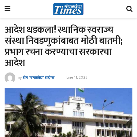
आदेश धडकला! स्थानिक स्वराज्य
संस्था निवडणुकांबाबत मोठी बातमी;
प्रभाग रचना करण्याचा सरकारचा
आदेश
by
टीम 'मंगळवेढा टाईम्स'
June 11, 2025