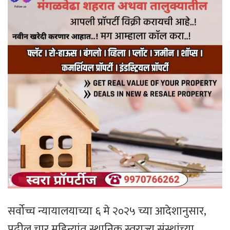
सर्वोच्च न्यायालयाच्या ६ मे २०२५ च्या आदेशानुसार,
पुढील चार महिन्यांत स्थानिक स्वराज्य संस्थांच्या