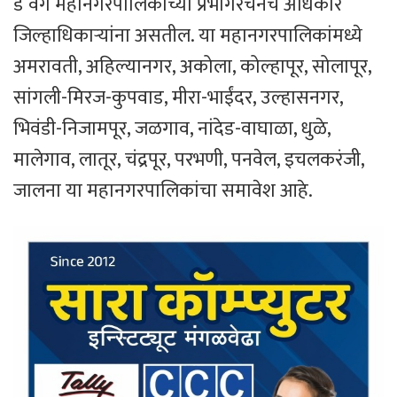
ड वर्ग महानगरपालिकांच्या प्रभागरचनेचे अधिकार
जिल्हाधिकाऱ्यांना असतील. या महानगरपालिकांमध्ये
अमरावती, अहिल्यानगर, अकोला, कोल्हापूर, सोलापूर,
सांगली-मिरज-कुपवाड, मीरा-भाईंदर, उल्हासनगर,
भिवंडी-निजामपूर, जळगाव, नांदेड-वाघाळा, धुळे,
मालेगाव, लातूर, चंद्रपूर, परभणी, पनवेल, इचलकरंजी,
जालना या महानगरपालिकांचा समावेश आहे.