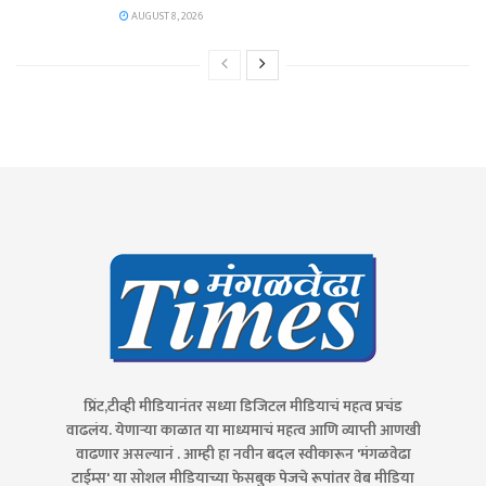
AUGUST 8, 2026
प्रिंट,टीव्ही मीडियानंतर सध्या डिजिटल मीडियाचं महत्व प्रचंड
वाढलंय. येणाऱ्या काळात या माध्यमाचं महत्व आणि व्याप्ती आणखी
वाढणार असल्यानं . आम्ही हा नवीन बदल स्वीकारून 'मंगळवेढा
टाईम्स' या सोशल मीडियाच्या फेसबुक पेजचे रूपांतर वेब मीडिया