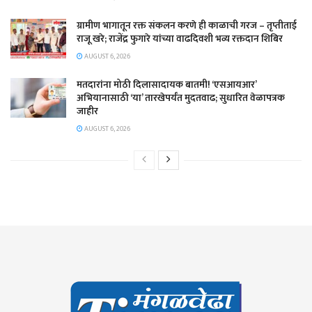
ग्रामीण भागातून रक्त संकलन करणे ही काळाची गरज – तृप्तीताई
राजू खरे; राजेंद्र फुगारे यांच्या वाढदिवशी भव्य रक्तदान शिबिर
AUGUST 6, 2026
मतदारांना मोठी दिलासादायक बातमी! ‘एसआयआर’
अभियानासाठी ‘या’ तारखेपर्यंत मुदतवाढ; सुधारित वेळापत्रक
जाहीर
AUGUST 6, 2026