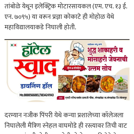
तांबोळे येथून इलेक्ट्रिक मोटारसायकल (एम. एच. १३ ई.
एन. ७०९५) या वरून प्रज्ञा कोकाटे ही मोहोळ येथे
महाविद्यालयाकडे निघाली होती.
दरम्यान नजीक पिंपरी येथे कन्या प्रशालेच्या कॉलेजला
निघालेली मैत्रिण स्नेहल वाघमोडे ही रस्त्यावर तिची वाट