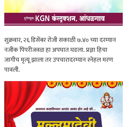
शुक्रवार, २६ डिसेंबर रोजी सकाळी ७.४० च्या दरम्यान
नजीक पिंपरीजवळ हा अपघात घडला. प्रज्ञा हिचा
जागीच मृत्यू झाला तर उपचारादरम्यान स्नेहल मरण
पावली.