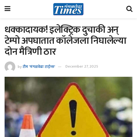
धक्कादायक! इलेक्ट्रिक दुचाकी अन्
टेम्पो अपघातात कॉलेजला निघालेल्या
दोन मैत्रिणी ठार
by
टीम 'मंगळवेढा टाईम्स'
December 27, 2025