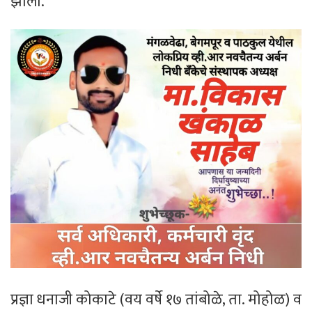
झाला.
प्रज्ञा धनाजी कोकाटे (वय वर्षे १७ तांबोळे, ता. मोहोळ) व