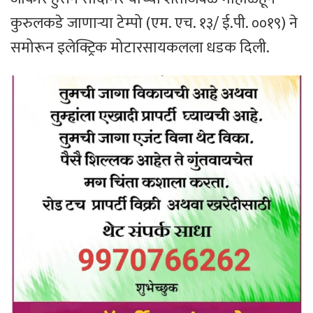
कुरुलकडे जाणाऱ्या टेम्पो (एम. एच. १३/ ई.पी. ००१९) ने
समोरून इलेक्ट्रिक मोटारसायकलला धडक दिली.