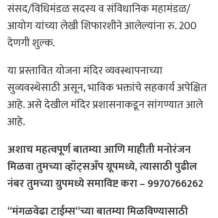
संसद/विधिमंडळ सदस्य व संविधानिक महामंडळ/
आयोग यांच्या लेखी शिफारशीने आलेल्यांना रु. 200
देणगी शुल्क.
या प्रस्तावित योजना मंदिर व्यवस्थापनाच्या
सुव्यवस्थेसाठी असून, भाविक भक्तांचे सहकार्य अपेक्षित
आहे. असे देखील मंदिर प्रशासनाकडून सांगण्यात आले
आहे.
अशाच
महत्वपूर्ण
बातम्या
आणि
माहीती
मनोरंजन
मिळवा
तुमच्या
व्हॉट्सअँप
ग्रूपमध्ये
,
त्यासाठी
पुढील
नंबर
तुमच्या
ग्रुपमध्ये
समाविष्ट
करा
– 9970766262
“
मंगळवेढा
टाईम्स
“
च्या
बातम्या
मिळविण्यासाठी