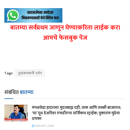
बातम्या सर्वप्रथम जाणून घेण्याकरिता लाईक करा
आमचे फेसबुक पेज
Tags:
तुळजाभवानी दर्शन
संबंधित
बातम्या
​मंगळवेढा हादरला! मुदतबाह्य दही, ताक आणि लस्सी बाजारात;
‘या’ दूध डेअरीवर एफडीएचा सर्जिकल स्ट्राईक; ​तुकाराम मुंढेचा
दणका
AUGUST 7, 2026