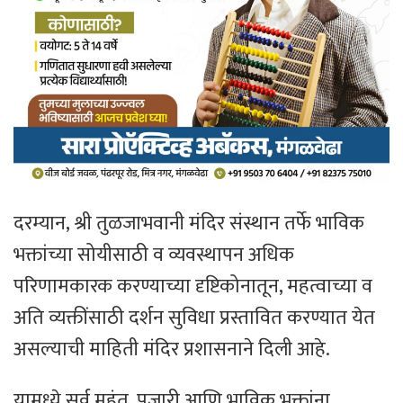
दरम्यान, श्री तुळजाभवानी मंदिर संस्थान तर्फे भाविक
भक्तांच्या सोयीसाठी व व्यवस्थापन अधिक
परिणामकारक करण्याच्या दृष्टिकोनातून, महत्वाच्या व
अति व्यक्तींसाठी दर्शन सुविधा प्रस्तावित करण्यात येत
असल्याची माहिती मंदिर प्रशासनाने दिली आहे.
यामध्ये सर्व महंत, पुजारी आणि भाविक भक्तांना