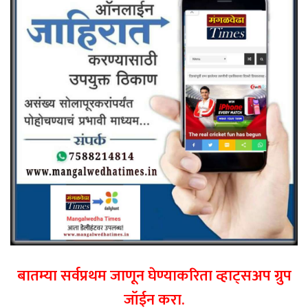
बातम्या सर्वप्रथम जाणून घेण्याकरिता व्हाट्सअप ग्रुप
जॉईन करा.