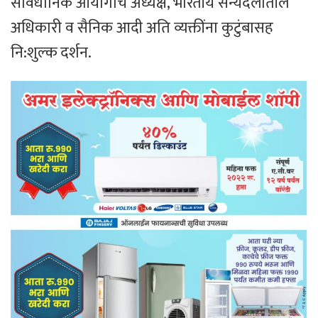
संविधानिक आयोगाचे अध्यक्ष, भारतीय सैन्यदलातील
अधिकारी व सैनिक आदी अति व्यक्तींना कुटुंबासह
नि:शुल्क दर्शन.