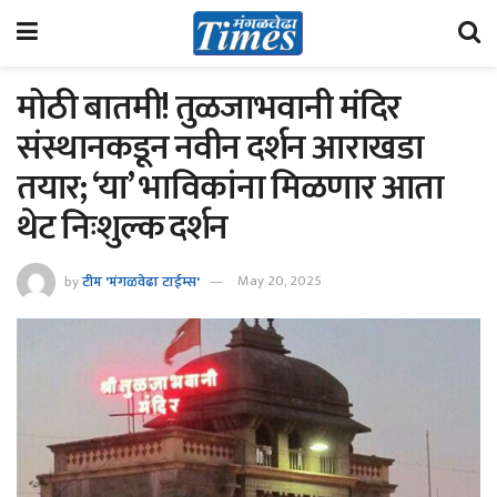
मोठी बातमी! तुळजाभवानी मंदिर
संस्थानकडून नवीन दर्शन आराखडा
तयार; ‘या’ भाविकांना मिळणार आता
थेट निःशुल्क दर्शन
by
टीम 'मंगळवेढा टाईम्स'
May 20, 2025