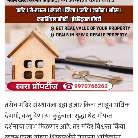
तसेच मंदिर संस्थानला दहा हजार किंवा त्याहून अधिक
देणगी, वस्तु देणाऱ्या कुटुंबाला सुद्धा थेट मोफत
दर्शनाचा लाभ मिळणार आहे. तर मंदिर विश्वस्त किंवा
व्यवस्थापक यांच्या शिफारशीने येणाऱ्या भाविकांना