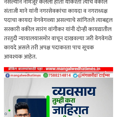
नसल्याने नामंजूर केलेला होता याकरता त्यांचे वकील
संताजी माने यांनी नगरसेवकांचा कायदा व नगराध्यक्ष
पदाचा कायदा वेगवेगळ्या असल्याचे सांगितले त्याबद्दल
सरकारी वकील सारंग वांगीकर यांनी दोन्ही कायद्यातील
तरतुदी न्यायालयासमोर वाचून दाखवल्या जरी वेगवेगळे
कायदे असले तरी अपक्ष पदाकरता पाच सूचक
आवश्यक आहेत.