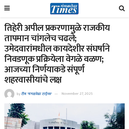
तिहेरी अपील प्रकरणामुळे राजकीय
तापमान चांगलेच चढले;
उमेदवारांमधील कायदेशीर संघर्षाने
निवडणूक प्रक्रियेला वेगळे वळण;
आजच्या निर्णयाकडे संपूर्ण
शहरवासीयांचे लक्ष
by
टीम 'मंगळवेढा टाईम्स'
November 27, 2025