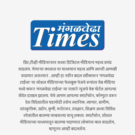
प्रिंट,टीव्ही मीडियानंतर सध्या डिजिटल मीडियाचं महत्व प्रचंड
वाढलंय. येणाऱ्या काळात या माध्यमाचं महत्व आणि व्याप्ती आणखी
वाढणार असल्यानं . आम्ही हा नवीन बदल स्वीकारून 'मंगळवेढा
टाईम्स' या सोशल मीडियाच्या फेसबुक पेजचे रूपांतर वेब मीडिया
मध्ये करून 'मंगळवेढा टाईम्स' या नावाने न्युजचे वेब पोर्टल आपल्या
सेवेत दाखल झालय. येथे आपण आपल्या स्मार्टफोन, कॉम्पुटर वरून
देश विदेशातील घडामोडी तसेच स्थानिक, व्यापार, ग्रामीण,
सांस्कृतिक, उद्योग, कृषी, मनोरंजन, तंत्रज्ञान, शिक्षण अश्या विविध
श्येत्रांतील बातम्या घरबसल्या वाचू शकता. स्मार्टफोन, सोशल
मीडियाच्या माध्यमातून बातम्या पाहण्यात लोकांचा कल वाढतोय,
म्हणूनच आम्ही बदलतोय.