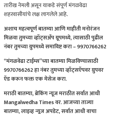
तारीख नेमली असून याकडे संपूर्ण मंगळवेढा
शहरवासीयांचे लक्ष लागलेले आहे.
अशाच महत्वपूर्ण बातम्या आणि माहीती मनोरंजन
मिळवा तुमच्या व्हॉट्सअँप ग्रूपमध्ये, त्यासाठी
पुढील
नंबर
तुमच्या
ग्रुपमध्ये
समाविष्ट
करा – 9970766262
“मंगळवेढा टाईम्स”च्या बातम्या मिळविण्यासाठी
9970766262 हा नंबर तुमच्या व्हॉट्सऍपवर ग्रुपवर
ऍड करून फक्त एक मेसेज करा.
मराठी बातम्या, ब्रेकिंग न्यूज मराठीत सर्वात आधी
Mangalwedha Times वर. आजच्या ताज्या
बातम्या, लाइव्ह न्यूज अपडेट, सर्वात आधी वाचा