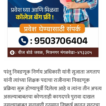
परंतु निवडणूक निर्णय अधिकारी यांनी सुजाता जगताप
यांनी त्यांच्या शिक्षक पदाचा राजीनामा निवडणूक
प्रक्रिया सुरू होण्यापूर्वी दिलेला आहे व त्यांना तीन अपत्य
असल्याबाबतचा कोणताही कागदपत्रे पुरावा दाखल
नसल्याबाबत सुनावणी दरम्यान निष्कर्ष काढून सदरचा