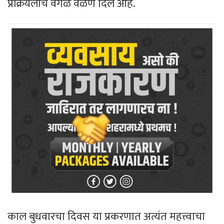
प्रक्रियेलाच वेगळे वळण दिले आहे.
काल बुधवारचा दिवस या प्रकरणात अत्यंत महत्त्वाचा