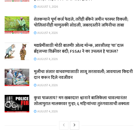
AUGUST 5, 2026
शेतकऱ्याने पूर्ण कर्ज फेडले, तरीही बँकेने जमीन परस्पर विकली;
पोलिसांनीही माणुसकी सोडली, जबरदस्तीने जमिनीचा ताबा
AUGUST 4, 2026
मद्यप्रेमींसाठी मोठी बातमी! ओल्ड मॉन्क, आरसीसह ‘या’ दारू
ब्रँड्सच्या विक्रीवर बंदी; FSSAI ने का उचललं हे पाऊल?
AUGUST 4, 2026
मुलीचा संसार वाचवण्यासाठी सासू सरसावली; जावयाला किडनी
दान करून दिले नवजीवन
AUGUST 4, 2026
कुत्रा पाळताय? मग खबरदार! श्वानाने बालिकेला चावल्यानंतर
सोलापुरात मालकावर गुन्हा; ६ महिन्यांच्या तुरुंगवासाची शक्यता
AUGUST 4, 2026