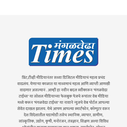
प्रिंट,टीव्ही मीडियानंतर सध्या डिजिटल मीडियाचं महत्व प्रचंड
वाढलंय. येणाऱ्या काळात या माध्यमाचं महत्व आणि व्याप्ती आणखी
वाढणार असल्यानं . आम्ही हा नवीन बदल स्वीकारून 'मंगळवेढा
टाईम्स' या सोशल मीडियाच्या फेसबुक पेजचे रूपांतर वेब मीडिया
मध्ये करून 'मंगळवेढा टाईम्स' या नावाने न्युजचे वेब पोर्टल आपल्या
सेवेत दाखल झालय. येथे आपण आपल्या स्मार्टफोन, कॉम्पुटर वरून
देश विदेशातील घडामोडी तसेच स्थानिक, व्यापार, ग्रामीण,
सांस्कृतिक, उद्योग, कृषी, मनोरंजन, तंत्रज्ञान, शिक्षण अश्या विविध