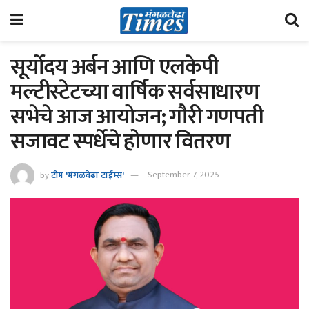
सूर्योदय अर्बन आणि एलकेपी
मल्टीस्टेटच्या वार्षिक सर्वसाधारण
सभेचे आज आयोजन; गौरी गणपती
सजावट स्पर्धेचे होणार वितरण
by
टीम 'मंगळवेढा टाईम्स'
September 7, 2025