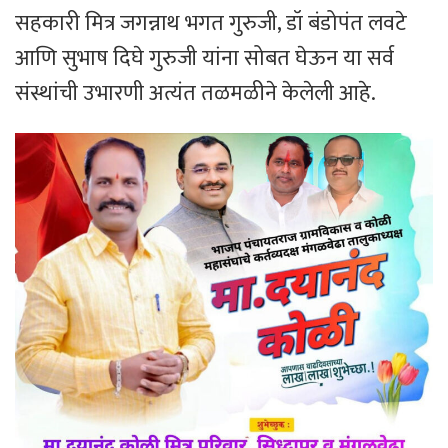
सहकारी मित्र जगन्नाथ भगत गुरुजी, डॉ बंडोपंत लवटे
आणि सुभाष दिघे गुरुजी यांना सोबत घेऊन या सर्व
संस्थांची उभारणी अत्यंत तळमळीने केलेली आहे.