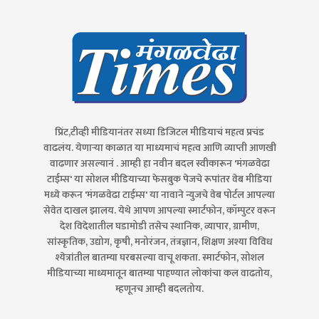
प्रिंट,टीव्ही मीडियानंतर सध्या डिजिटल मीडियाचं महत्व प्रचंड
वाढलंय. येणाऱ्या काळात या माध्यमाचं महत्व आणि व्याप्ती आणखी
वाढणार असल्यानं . आम्ही हा नवीन बदल स्वीकारून 'मंगळवेढा
टाईम्स' या सोशल मीडियाच्या फेसबुक पेजचे रूपांतर वेब मीडिया
मध्ये करून 'मंगळवेढा टाईम्स' या नावाने न्युजचे वेब पोर्टल आपल्या
सेवेत दाखल झालय. येथे आपण आपल्या स्मार्टफोन, कॉम्पुटर वरून
देश विदेशातील घडामोडी तसेच स्थानिक, व्यापार, ग्रामीण,
सांस्कृतिक, उद्योग, कृषी, मनोरंजन, तंत्रज्ञान, शिक्षण अश्या विविध
श्येत्रांतील बातम्या घरबसल्या वाचू शकता. स्मार्टफोन, सोशल
मीडियाच्या माध्यमातून बातम्या पाहण्यात लोकांचा कल वाढतोय,
म्हणूनच आम्ही बदलतोय.