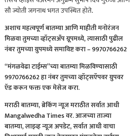
तसेच व्हाईस चेअरमन अनुक्रमे सुभाष दिघे गुरुजी आणि
सौ ज्योती जगनाथ भगत उपस्थित होते.
अशाच महत्वपूर्ण बातम्या आणि माहीती मनोरंजन
मिळवा तुमच्या व्हॉट्सअँप ग्रूपमध्ये, त्यासाठी
पुढील
नंबर
तुमच्या
ग्रुपमध्ये
समाविष्ट
करा – 9970766262
“मंगळवेढा टाईम्स”च्या बातम्या मिळविण्यासाठी
9970766262 हा नंबर तुमच्या व्हॉट्सऍपवर ग्रुपवर
ऍड करून फक्त एक मेसेज करा.
मराठी बातम्या, ब्रेकिंग न्यूज मराठीत सर्वात आधी
Mangalwedha Times वर. आजच्या ताज्या
बातम्या, लाइव्ह न्यूज अपडेट, सर्वात आधी वाचा