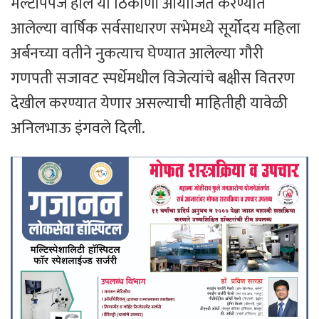
मल्टीपर्पज हॉल या ठिकाणी आयोजित करण्यात
आलेल्या वार्षिक सर्वसाधारण सभेमध्ये सूर्योदय महिला
अर्बनच्या वतीने नुकत्याच घेण्यात आलेल्या गौरी
गणपती सजावट स्पर्धेमधील विजेत्यांचे बक्षीस वितरण
देखील करण्यात येणार असल्याची माहितीही यावेळी
अनिलभाऊ इंगवले दिली.