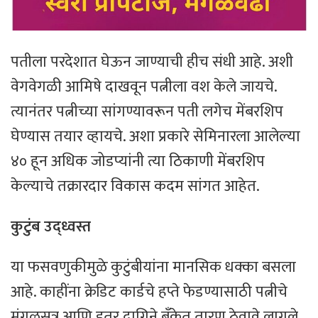
पतीला परदेशात घेऊन जाण्याची हीच संधी आहे. अशी
वेगवेगळी आमिषे दाखवून पत्नीला वश केले जायचे.
त्यानंतर पत्नीच्या सांगण्यावरून पती लगेच मेंबरशिप
घेण्यास तयार व्हायचे. अशा प्रकारे सेमिनारला आलेल्या
४० हून अधिक जोडप्यांनी त्या ठिकाणी मेंबरशिप
केल्याचे तक्रारदार विकास कदम सांगत आहेत.
कुटुंब उद्ध्वस्त
या फसवणुकीमुळे कुटुंबीयांना मानसिक धक्का बसला
आहे. काहींना क्रेडिट कार्डचे हप्ते फेडण्यासाठी पत्नीचे
मंगळसूत्र आणि इतर दागिने बँकेत तारण ठेवावे लागले.