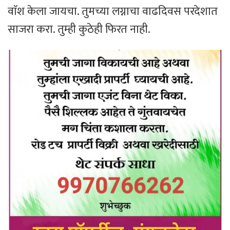
वाॅश केला जायचा. तुमच्या लग्नाचा वाढदिवस परदेशात
साजरा करा. तुम्ही कुठेही फिरत नाही.