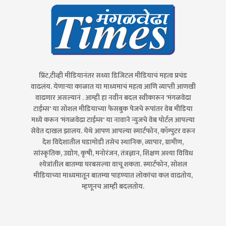
प्रिंट,टीव्ही मीडियानंतर सध्या डिजिटल मीडियाचं महत्व प्रचंड
वाढलंय. येणाऱ्या काळात या माध्यमाचं महत्व आणि व्याप्ती आणखी
वाढणार असल्यानं . आम्ही हा नवीन बदल स्वीकारून 'मंगळवेढा
टाईम्स' या सोशल मीडियाच्या फेसबुक पेजचे रूपांतर वेब मीडिया
मध्ये करून 'मंगळवेढा टाईम्स' या नावाने न्युजचे वेब पोर्टल आपल्या
सेवेत दाखल झालय. येथे आपण आपल्या स्मार्टफोन, कॉम्पुटर वरून
देश विदेशातील घडामोडी तसेच स्थानिक, व्यापार, ग्रामीण,
सांस्कृतिक, उद्योग, कृषी, मनोरंजन, तंत्रज्ञान, शिक्षण अश्या विविध
श्येत्रांतील बातम्या घरबसल्या वाचू शकता. स्मार्टफोन, सोशल
मीडियाच्या माध्यमातून बातम्या पाहण्यात लोकांचा कल वाढतोय,
म्हणूनच आम्ही बदलतोय.