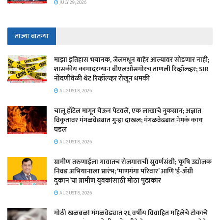
JULY 29, 2026
ताज्या बातम्या
माझा इतिहास भयानक, जेलमधून बाहेर आल्यावर सोडणार नाही;
शासकीय कामादरम्यान बीएलओंसमोरच ताणली रिव्हॉल्व्हर; SIR
नोंदणीवेळी थेट रिव्हॉल्व्हर रोखून धमकी
AUGUST 8, 2026
चालू हॉटेल मागून येऊन पेटवले, एक लाखाचे नुकसान; अज्ञात
विकृतावर मंगळवेढ्यात गुन्हा दाखल; मंगळवेढ्यात नेमकं काय
घडलं
AUGUST 8, 2026
​ग्रामीण तरुणाईला गावातच रोजगाराची सुवर्णसंधी; ‘कृषि उद्योजक
निवड अभियानाला प्रारंभ; ‘माणगंगा परिवार’ आणि ‘ई-ॲग्री
दुकान’चा ग्रामीण युवकांसाठी मोठा पुढाकार
AUGUST 8, 2026
मोठी खळबळ! मंगळवेढ्यात २६ वर्षीय विवाहित महिलेचे टोकाचे