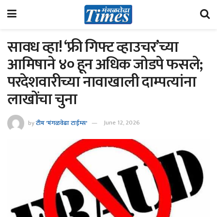
सावध व्हा! ‘फ्री गिफ्ट व्हाउचर’च्या
आमिषाने ४० हून अधिक जोडपे फसले; ​
परदेशवारीच्या नावाखाली दाम्पत्यांना
लाखोंचा चुना
by
टीम 'मंगळवेढा टाईम्स'
June 12, 2026