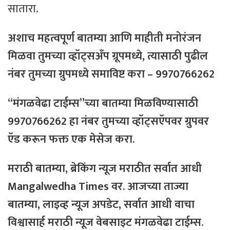
सातारा.
अशाच महत्वपूर्ण बातम्या आणि माहीती मनोरंजन
मिळवा तुमच्या व्हॉट्सअँप ग्रूपमध्ये, त्यासाठी
पुढील
नंबर
तुमच्या
ग्रुपमध्ये
समाविष्ट
करा – 9970766262
“मंगळवेढा टाईम्स”च्या बातम्या मिळविण्यासाठी
9970766262 हा नंबर तुमच्या व्हॉट्सऍपवर ग्रुपवर
ऍड
करून फक्त
एक
मेसेज करा.
मराठी
बातम्या
,
ब्रेकिंग
न्यूज
मराठीत
सर्वात
आधी
Mangalwedha Times
वर
. आजच्या ताज्या
बातम्या, लाइव्ह न्यूज अपडेट, सर्वात आधी वाचा
विश्वासार्ह मराठी न्यूज वेबसाइट मंगळवेढा टाईम्स.