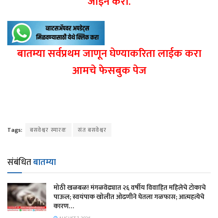
जॉईन करा.
बातम्या सर्वप्रथम जाणून घेण्याकरिता लाईक करा
आमचे फेसबुक पेज
Tags:
बसवेश्वर स्मारक
संत बसवेश्वर
संबंधित
बातम्या
मोठी खळबळ! मंगळवेढ्यात २६ वर्षीय विवाहित महिलेचे टोकाचे
पाऊल; स्वयंपाक खोलीत ओढणीने घेतला गळफास; आत्महत्येचे
कारण…