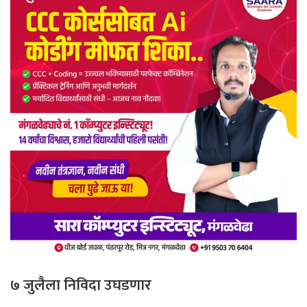
७ जुलैला निविदा उघडणार