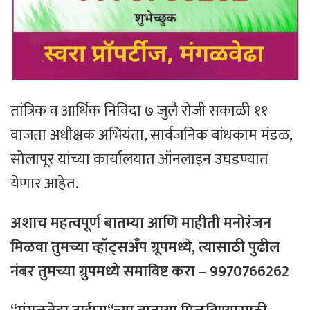
तांत्रिक व आर्थिक निविदा ७ जुलै रोजी सकाळी ११
वाजता अधीक्षक अभियंता, सार्वजनिक बांधकाम मंडळ,
सोलापूर यांच्या कार्यालयात ऑनलाइन उघडण्यात
येणार आहेत.
अशाच
महत्वपूर्ण
बातम्या
आणि
माहीती
मनोरंजन
मिळवा
तुमच्या
व्हॉट्सअँप
ग्रूपमध्ये
,
त्यासाठी
पुढील
नंबर
तुमच्या
ग्रुपमध्ये
समाविष्ट
करा
– 9970766262