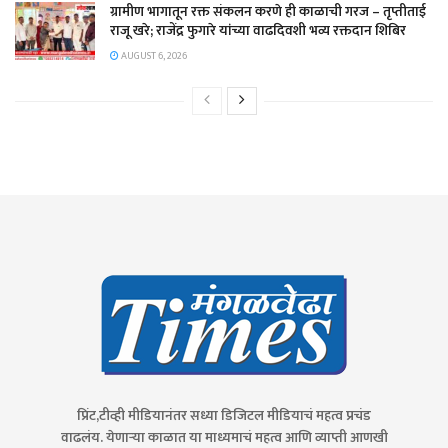
ग्रामीण भागातून रक्त संकलन करणे ही काळाची गरज – तृप्तीताई
राजू खरे; राजेंद्र फुगारे यांच्या वाढदिवशी भव्य रक्तदान शिबिर
AUGUST 6, 2026
प्रिंट,टीव्ही मीडियानंतर सध्या डिजिटल मीडियाचं महत्व प्रचंड
वाढलंय. येणाऱ्या काळात या माध्यमाचं महत्व आणि व्याप्ती आणखी