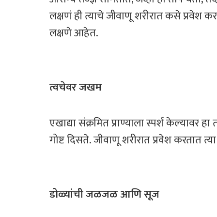
लक्षणं ही त्याचे जीवाणू शरीरात कसे प्रवेश
लक्षणे आहेत.
त्वचेवर जखम
एखाद्या संक्रमित प्राण्याला स्पर्श केल्यावर ह
गोष्ट दिसते. जीवाणू शरीरात प्रवेश करतात त्
डोळ्यांची जळजळ आणि सूज