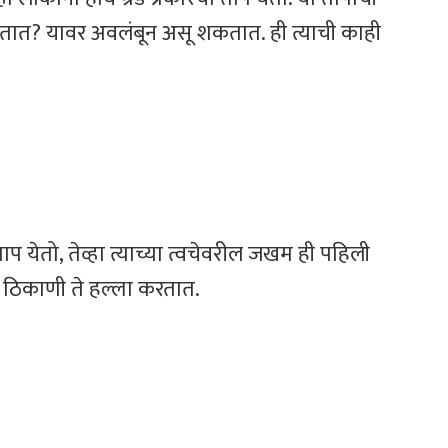
 करतात? यावर अवलंबून असू शकतात. ही त्याची काही
ा ताप येतो, तेव्हा त्याच्या त्वचेवरील जखम ही पहिली
या ठिकाणी ते हल्ला करतात.