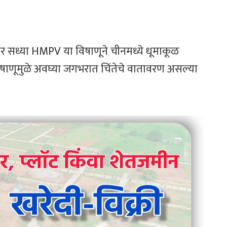
र सध्या HMPV या विषाणूने चीनमध्ये धूमाकूळ
िषाणूमुळे अवघ्या जगभरात चिंतेचे वातावरण असल्या