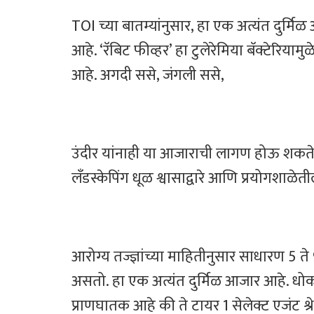
TOI च्या बातम्यांनुसार, हा एक अत्यंत दुर्
आहे. ‘रॅबिट फीव्हर’ हा टुलेरेमिया बॅक्टेरिया
आहे. अगदी ससे, जंगली ससे,
उंदीर यांनाही या आजाराची लागण होऊ शकते
लँडस्केपिंग धूळ श्वासाद्वारे आणि प्रयोगशाळेत
आरोग्य तज्ज्ञांच्या माहितीनुसार साधारण 5 त
असतो. हा एक अत्यंत दुर्मिळ आजार आहे. धोक
प्राणघातक आहे की ते टायर 1 सेलेक्ट एजंट श्र