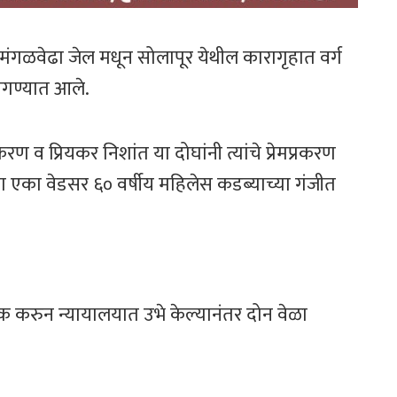
ूलांना मंगळवेढा जेल मधून सोलापूर येथील कारागृहात वर्ग
ंगण्यात आले.
ण व प्रियकर निशांत या दोघांनी त्यांचे प्रेमप्रकरण
ता एका वेडसर ६० वर्षीय महिलेस कडब्याच्या गंजीत
टक करुन न्यायालयात उभे केल्यानंतर दोन वेळा