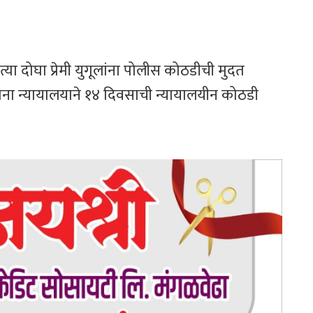
ा दोघा प्रेमी युगूलांना पोलीस कोठडीची मुदत
ताना न्यायालयाने १४ दिवसाची न्यायालयीन कोठडी