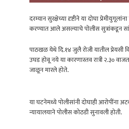
दरम्यान सुरक्षेच्या दृष्टीने या दोघा प्रेमीयुग
करण्यात आले असल्याचे पोलीस सुत्रांकडून सा
पाठखळ येथे दि.१४ जुलै रोजी यातील प्रेयसी किर
उघड होवू नये या कारणास्तव रात्री २.३० वाज
जाळून मारले होते.
या घटनेमध्ये पोलीसांनी दोघाही आरोपींना अ
न्यायालयाने पोलीस कोठडी सुनावली होती.