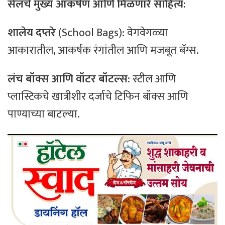
सेलचे मुख्य आकर्षण आणि मिळणारे साहित्य:
शालेय दप्तरे
(School Bags): वेगवेगळ्या
आकारातील, आकर्षक रंगांतील आणि मजबूत बॅग्स.
लंच बॉक्स आणि वॉटर बॉटल्स
: स्टील आणि
प्लास्टिकचे खात्रीशीर दर्जाचे टिफिन बॉक्स आणि
पाण्याच्या बाटल्या.