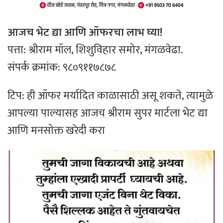
आजच भेट द्या आणि ऑफरचा लाभ घ्या!
​पत्ता: श्रीराम मॉल, शिशुविहार समोर, मंगळवेढा.
​संपर्क क्रमांक: ९८०९११७८७८
​टिप: ही ऑफर मर्यादित काळासाठी असू शकते, त्यामुळे
आपल्या पाल्यासह आजच श्रीराम सुपर मार्टला भेट द्या
आणि मनसोक्त खरेदी करा