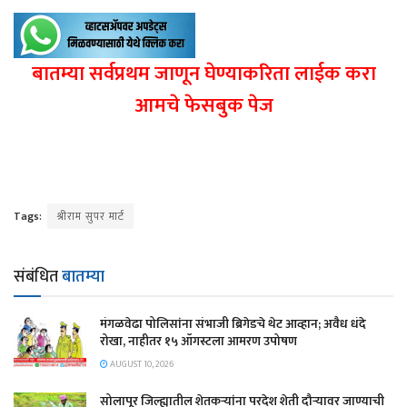
बातम्या सर्वप्रथम जाणून घेण्याकरिता लाईक करा
आमचे फेसबुक पेज
Tags:
श्रीराम सुपर मार्ट
संबंधित
बातम्या
मंगळवेढा पोलिसांना संभाजी ब्रिगेडचे थेट आव्हान; अवैध धंदे
रोखा, नाहीतर १५ ऑगस्टला आमरण उपोषण
AUGUST 10, 2026
सोलापूर जिल्ह्यातील शेतकऱ्यांना परदेश शेती दौऱ्यावर जाण्याची