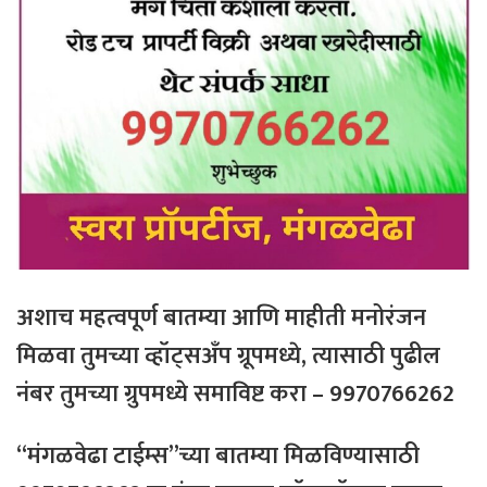
अशाच महत्वपूर्ण बातम्या आणि माहीती मनोरंजन
मिळवा तुमच्या व्हॉट्सअँप ग्रूपमध्ये, त्यासाठी
पुढील
नंबर
तुमच्या
ग्रुपमध्ये
समाविष्ट
करा – 9970766262
“मंगळवेढा टाईम्स”च्या बातम्या मिळविण्यासाठी