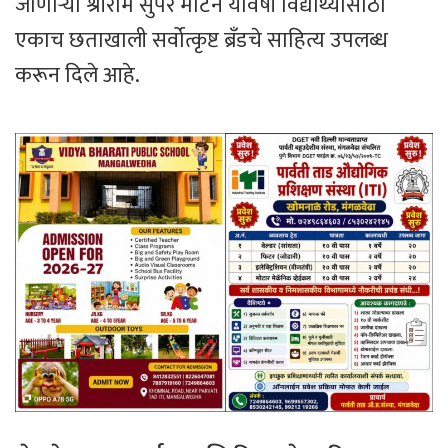
जाणाऱ्या श्रीराम सुपर मार्टने यावर्षी विद्यार्थ्यांसाठी
एकाच छताखाली सर्वोत्कृष्ट ब्रँडचे साहित्य उपलब्ध
करून दिले आहे.