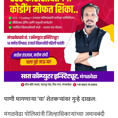
पाणी मागणाऱ्या ‘या’ शेतकऱ्यांवर गुन्हे दाखल:
​मंगळवेढा पोलिसांनी जिल्हाधिकाऱ्यांच्या जमावबंदी