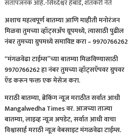
संतापजनक आहे.-सिध्देश्वर हेंबाडे, शेतकरी नेते
अशाच महत्वपूर्ण बातम्या आणि माहीती मनोरंजन
मिळवा तुमच्या व्हॉट्सअँप ग्रूपमध्ये, त्यासाठी
पुढील
नंबर
तुमच्या
ग्रुपमध्ये
समाविष्ट
करा – 9970766262
“मंगळवेढा टाईम्स”च्या बातम्या मिळविण्यासाठी
9970766262 हा नंबर तुमच्या व्हॉट्सऍपवर ग्रुपवर
ऍड
करून फक्त
एक
मेसेज करा.
मराठी
बातम्या
,
ब्रेकिंग
न्यूज
मराठीत
सर्वात
आधी
Mangalwedha Times
वर
. आजच्या ताज्या
बातम्या, लाइव्ह न्यूज अपडेट, सर्वात आधी वाचा
विश्वासार्ह मराठी न्यूज वेबसाइट मंगळवेढा टाईम्स.