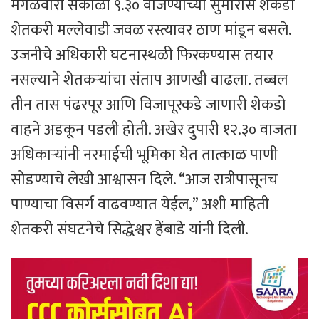
​मंगळवारी सकाळी ९.३० वाजण्याच्या सुमारास शेकडो
शेतकरी मल्लेवाडी जवळ रस्त्यावर ठाण मांडून बसले.
उजनीचे अधिकारी घटनास्थळी फिरकण्यास तयार
नसल्याने शेतकऱ्यांचा संताप आणखी वाढला. तब्बल
तीन तास पंढरपूर आणि विजापूरकडे जाणारी शेकडो
वाहने अडकून पडली होती. अखेर दुपारी १२.३० वाजता
अधिकाऱ्यांनी नरमाईची भूमिका घेत तात्काळ पाणी
सोडण्याचे लेखी आश्वासन दिले. “आज रात्रीपासूनच
पाण्याचा विसर्ग वाढवण्यात येईल,” अशी माहिती
शेतकरी संघटनेचे सिद्धेश्वर हेंबाडे यांनी दिली.