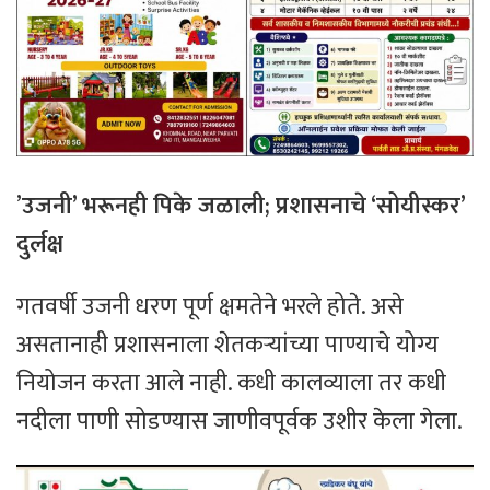
​’
उजनी’ भरूनही पिके जळाली; प्रशासनाचे ‘सोयीस्कर’
दुर्लक्ष
​गतवर्षी उजनी धरण पूर्ण क्षमतेने भरले होते. असे
असतानाही प्रशासनाला शेतकऱ्यांच्या पाण्याचे योग्य
नियोजन करता आले नाही. कधी कालव्याला तर कधी
नदीला पाणी सोडण्यास जाणीवपूर्वक उशीर केला गेला.