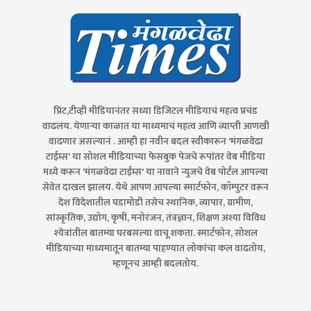
प्रिंट,टीव्ही मीडियानंतर सध्या डिजिटल मीडियाचं महत्व प्रचंड
वाढलंय. येणाऱ्या काळात या माध्यमाचं महत्व आणि व्याप्ती आणखी
वाढणार असल्यानं . आम्ही हा नवीन बदल स्वीकारून 'मंगळवेढा
टाईम्स' या सोशल मीडियाच्या फेसबुक पेजचे रूपांतर वेब मीडिया
मध्ये करून 'मंगळवेढा टाईम्स' या नावाने न्युजचे वेब पोर्टल आपल्या
सेवेत दाखल झालय. येथे आपण आपल्या स्मार्टफोन, कॉम्पुटर वरून
देश विदेशातील घडामोडी तसेच स्थानिक, व्यापार, ग्रामीण,
सांस्कृतिक, उद्योग, कृषी, मनोरंजन, तंत्रज्ञान, शिक्षण अश्या विविध
श्येत्रांतील बातम्या घरबसल्या वाचू शकता. स्मार्टफोन, सोशल
मीडियाच्या माध्यमातून बातम्या पाहण्यात लोकांचा कल वाढतोय,
म्हणूनच आम्ही बदलतोय.