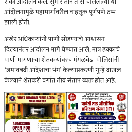
रोको आंदोलन केले. सुमारे तीन तास चाललेल्या या
आंदोलनामुळे महामार्गावरील वाहतूक पूर्णपणे ठप्प
झाली होती.
​अखेर अधिकाऱ्यांनी पाणी सोडण्याचे आश्वासन
दिल्यानंतर आंदोलन मागे घेण्यात आले, मात्र हक्काचे
पाणी मागणाऱ्या शेतकऱ्यांवरच मंगळवेढा पोलिसांनी
‘जमावबंदी आदेशाचा भंग’ केल्याप्रकरणी गुन्हे दाखल
केल्याने शेतकरी वर्गात तीव्र संताप व्यक्त होत आहे.