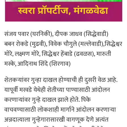
​संजय पवार (घरनिकी), ​दीपक जाधव (सिद्धेवाडी)
​बबन रोकडे (मुढवी), ​विवेक चौगुले (मल्लेवाडी),​सिद्धेश्वर
मोरे, लक्ष्मण मोरे, ​सिद्धेश्वर हेंबाडे (ढवळस), ​मारुती
मस्के, आदिनाथ शिंदे (शिरगाव)
शेतकऱ्यांवर गुन्हा दाखल होण्याची ही दुसरी वेळ आहे.
यापूर्वी मरवडे येथेही शेतीच्या पाण्यासाठी आंदोलन
करणाऱ्यांवर गुन्हे दाखल झाले होते. पिके
वाचवण्यासाठी लोकशाही मार्गाने आंदोलन करणाऱ्या
अन्नदात्याला गुन्हेगारासारखी वागणूक देणे अत्यंत