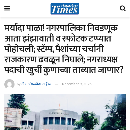
मर्यादा पाळा! नगरपालिका निवडणूक
आता झंझावाती व स्फोटक टप्प्यात
पोहोचली; स्टॅम्प, पैशांच्या चर्चानी
राजकारण ढवळून निघाले; नगराध्यक्ष
पदाची खुर्ची कुणाच्या ताब्यात जाणार?
by
टीम 'मंगळवेढा टाईम्स'
December 9, 2025