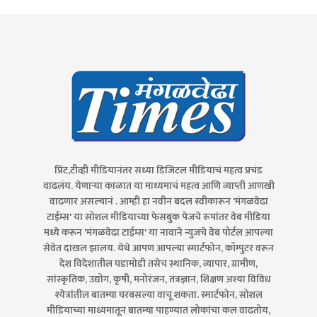
प्रिंट,टीव्ही मीडियानंतर सध्या डिजिटल मीडियाचं महत्व प्रचंड
वाढलंय. येणाऱ्या काळात या माध्यमाचं महत्व आणि व्याप्ती आणखी
वाढणार असल्यानं . आम्ही हा नवीन बदल स्वीकारून 'मंगळवेढा
टाईम्स' या सोशल मीडियाच्या फेसबुक पेजचे रूपांतर वेब मीडिया
मध्ये करून 'मंगळवेढा टाईम्स' या नावाने न्युजचे वेब पोर्टल आपल्या
सेवेत दाखल झालय. येथे आपण आपल्या स्मार्टफोन, कॉम्पुटर वरून
देश विदेशातील घडामोडी तसेच स्थानिक, व्यापार, ग्रामीण,
सांस्कृतिक, उद्योग, कृषी, मनोरंजन, तंत्रज्ञान, शिक्षण अश्या विविध
श्येत्रांतील बातम्या घरबसल्या वाचू शकता. स्मार्टफोन, सोशल
मीडियाच्या माध्यमातून बातम्या पाहण्यात लोकांचा कल वाढतोय,