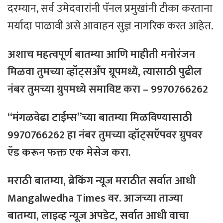
दरम्यान, सर्व उमेदवारांनी पॅनल प्रमुखांनी टीका करताना
मर्यादा पाळावी असे आवाहन सुज्ञ नागरिक करत आहेत.
अशाच महत्वपूर्ण बातम्या आणि माहीती मनोरंजन
मिळवा तुमच्या व्हॉट्सअँप ग्रूपमध्ये, त्यासाठी
पुढील
नंबर
तुमच्या
ग्रुपमध्ये
समाविष्ट
करा – 9970766262
“मंगळवेढा टाईम्स”च्या बातम्या मिळविण्यासाठी
9970766262 हा नंबर तुमच्या व्हॉट्सऍपवर ग्रुपवर
ऍड करून फक्त एक मेसेज करा.
मराठी बातम्या, ब्रेकिंग न्यूज मराठीत सर्वात आधी
Mangalwedha Times वर. आजच्या ताज्या
बातम्या, लाइव्ह न्यूज अपडेट, सर्वात आधी वाचा