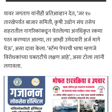
यावर जगताप यांनीही प्रतिआव्हान देत, ‘जर १०
तारखेपर्यंत बाजार समिती, कृषी उद्योग संघ तसेच
शहरातील नागरिकांकडून घेतलेल्या अनधिकृत रकमा
परत करण्यात आल्या, तर आम्ही उमेदवारी अर्ज मागे
घेऊ’, असा दावा केला. ‘स्टॅम्प पेपरची भाषा म्हणजे
विरोधकांच्या घबराटीचे लक्षण आहे’, असा टोला त्यांनी
लगावला.