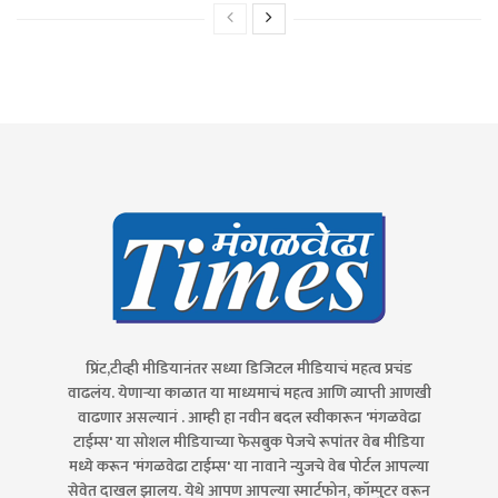
प्रिंट,टीव्ही मीडियानंतर सध्या डिजिटल मीडियाचं महत्व प्रचंड
वाढलंय. येणाऱ्या काळात या माध्यमाचं महत्व आणि व्याप्ती आणखी
वाढणार असल्यानं . आम्ही हा नवीन बदल स्वीकारून 'मंगळवेढा
टाईम्स' या सोशल मीडियाच्या फेसबुक पेजचे रूपांतर वेब मीडिया
मध्ये करून 'मंगळवेढा टाईम्स' या नावाने न्युजचे वेब पोर्टल आपल्या
सेवेत दाखल झालय. येथे आपण आपल्या स्मार्टफोन, कॉम्पुटर वरून