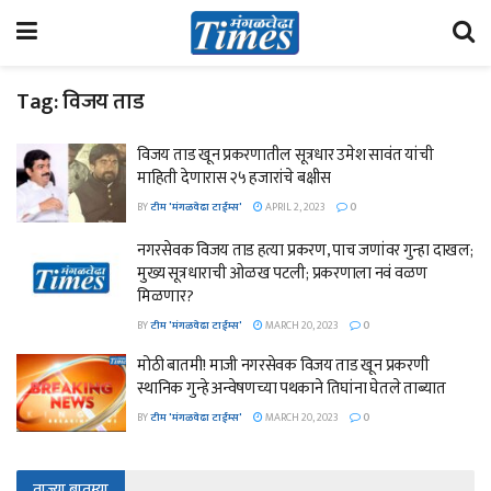
Tag:
विजय ताड
विजय ताड खून प्रकरणातील सूत्रधार उमेश सावंत यांची
माहिती देणारास २५ हजारांचे बक्षीस
BY
टीम 'मंगळवेढा टाईम्स'
APRIL 2, 2023
0
नगरसेवक विजय ताड हत्या प्रकरण, पाच जणांवर गुन्हा दाखल;
मुख्य सूत्रधाराची ओळख पटली; प्रकरणाला नवं वळण
मिळणार?
BY
टीम 'मंगळवेढा टाईम्स'
MARCH 20, 2023
0
मोठी बातमी! माजी नगरसेवक विजय ताड खून प्रकरणी
स्थानिक गुन्हे अन्वेषणच्या पथकाने तिघांना घेतले ताब्यात
BY
टीम 'मंगळवेढा टाईम्स'
MARCH 20, 2023
0
ताज्या बातम्या