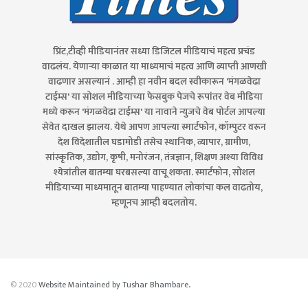
प्रिंट,टीव्ही मीडियानंतर सध्या डिजिटल मीडियाचं महत्व प्रचंड
वाढलंय. येणाऱ्या काळात या माध्यमाचं महत्व आणि व्याप्ती आणखी
वाढणार असल्यानं . आम्ही हा नवीन बदल स्वीकारून 'मंगळवेढा
टाईम्स' या सोशल मीडियाच्या फेसबुक पेजचे रूपांतर वेब मीडिया
मध्ये करून 'मंगळवेढा टाईम्स' या नावाने न्युजचे वेब पोर्टल आपल्या
सेवेत दाखल झालय. येथे आपण आपल्या स्मार्टफोन, कॉम्पुटर वरून
देश विदेशातील घडामोडी तसेच स्थानिक, व्यापार, ग्रामीण,
सांस्कृतिक, उद्योग, कृषी, मनोरंजन, तंत्रज्ञान, शिक्षण अश्या विविध
श्येत्रांतील बातम्या घरबसल्या वाचू शकता. स्मार्टफोन, सोशल
मीडियाच्या माध्यमातून बातम्या पाहण्यात लोकांचा कल वाढतोय,
म्हणूनच आम्ही बदलतोय.
© 2020
Website Maintained by Tushar Bhambare.
.