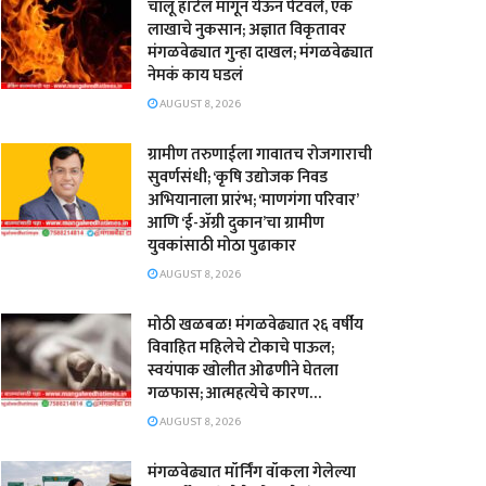
चालू हॉटेल मागून येऊन पेटवले, एक
लाखाचे नुकसान; अज्ञात विकृतावर
मंगळवेढ्यात गुन्हा दाखल; मंगळवेढ्यात
नेमकं काय घडलं
AUGUST 8, 2026
​ग्रामीण तरुणाईला गावातच रोजगाराची
सुवर्णसंधी; ‘कृषि उद्योजक निवड
अभियानाला प्रारंभ; ‘माणगंगा परिवार’
आणि ‘ई-ॲग्री दुकान’चा ग्रामीण
युवकांसाठी मोठा पुढाकार
AUGUST 8, 2026
मोठी खळबळ! मंगळवेढ्यात २६ वर्षीय
विवाहित महिलेचे टोकाचे पाऊल;
स्वयंपाक खोलीत ओढणीने घेतला
गळफास; आत्महत्येचे कारण…
AUGUST 8, 2026
मंगळवेढ्यात मॉर्निंग वॉकला गेलेल्या