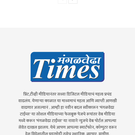
प्रिंट,टीव्ही मीडियानंतर सध्या डिजिटल मीडियाचं महत्व प्रचंड
वाढलंय. येणाऱ्या काळात या माध्यमाचं महत्व आणि व्याप्ती आणखी
वाढणार असल्यानं . आम्ही हा नवीन बदल स्वीकारून 'मंगळवेढा
टाईम्स' या सोशल मीडियाच्या फेसबुक पेजचे रूपांतर वेब मीडिया
मध्ये करून 'मंगळवेढा टाईम्स' या नावाने न्युजचे वेब पोर्टल आपल्या
सेवेत दाखल झालय. येथे आपण आपल्या स्मार्टफोन, कॉम्पुटर वरून
देश विदेशातील घडामोडी तसेच स्थानिक, व्यापार, ग्रामीण,