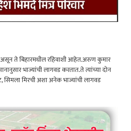
व असून ते बिहारमधील रहिवाशी आहेत.अरुण कुमार
मानानुसार भाज्यांची लागवड करतात.ते त्यांच्या दोन
ीट, सिमला मिरची अशा अनेक भाज्यांची लागवड