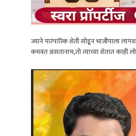
ज्याने पारंपारिक शेती सोडून भाजीपाला लाग
कमवत असतानाच,तो त्याच्या शेतात काही लोका