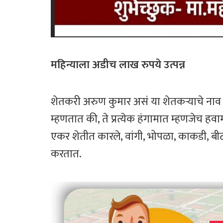
महिन्याला अडीच लाख रुपये उत्पन्न
शेतकरी अरुण कुमार असं या शेतकऱ्याचे ना
म्हणतात की, ते प्रत्येक हंगामात म्हणजेच हवा
एकर शेतीत कारले, वांगी, भोपळा, काकडी, ब
करतात.