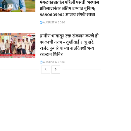
मंगळवेढ्यातील पहिली पसंती; भरघोस
प्रतिसादानंतर अंतिम टप्प्यात बुकिंग;
9890605962 आजच संपर्क साधा
AUGUST 6, 2026
ग्रामीण भागातून रक्त संकलन करणे ही
काळाची गरज – तृप्तीताई राजू खरे;
राजेंद्र फुगारे यांच्या वाढदिवशी भव्य
रक्तदान शिबिर
AUGUST 6, 2026