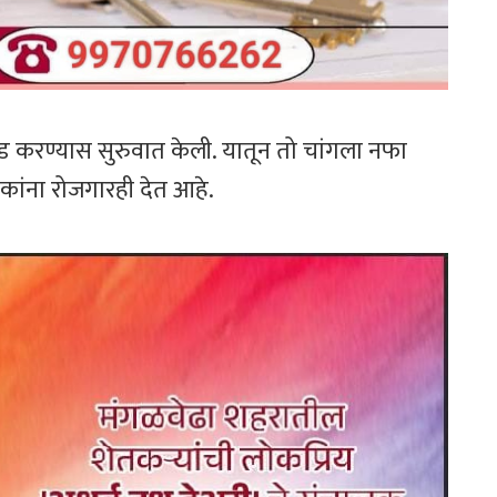
वड करण्यास सुरुवात केली. यातून तो चांगला नफा
ंना रोजगारही देत ​​आहे.