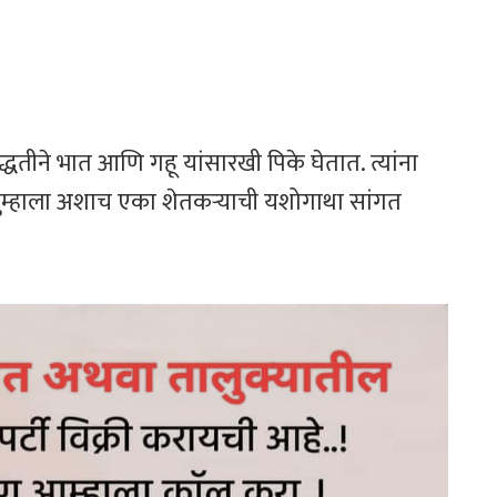
तीने भात आणि गहू यांसारखी पिके घेतात. त्यांना
ुम्हाला अशाच एका शेतकऱ्याची यशोगाथा सांगत