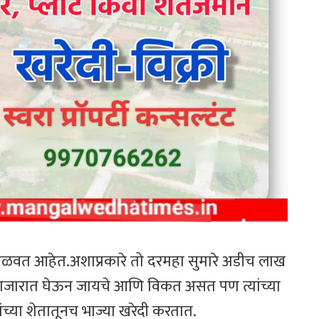
न मिळवत आहेत.अशाप्रकारे तो दरमहा सुमारे अडीच लाख
या बाजारात घेऊन जायचे आणि विकत असत पण त्यांच्या
्यांच्या शेतातूनच भाज्या खरेदी करतात.