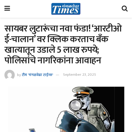
सायबर लुटारूंचा नवा फंडा! ‘आरटीओ
ई-चालान’ वर क्लिक करताच बँक
खात्यातून उडाले 5 लाख रुपये;
पोलिसांचे नागरिकांना आवाहन
by
टीम 'मंगळवेढा टाईम्स'
September 23, 2025