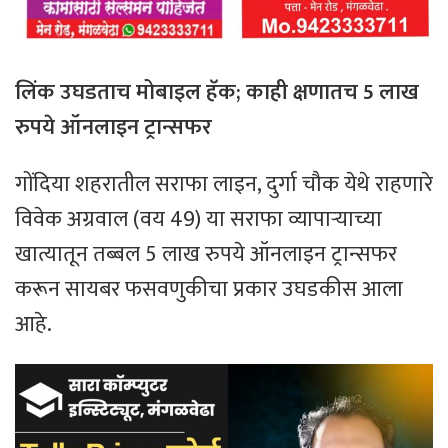
लिंक उघडताच मोबाइल हॅक; काही क्षणातच 5 लाख
रुपये ऑनलाइन ट्रान्सफर
गोंदिया शहरातील सराफा लाइन, दुर्गा चौक येथे राहणारे
विवेक अग्रवाल (वय 49) या सराफा व्यापाऱ्याच्या
खात्यातून तब्बल 5 लाख रुपये ऑनलाइन ट्रान्सफर
करून सायबर फसवणुकीचा प्रकार उघडकीस आला
आहे.