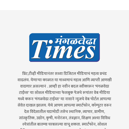
प्रिंट,टीव्ही मीडियानंतर सध्या डिजिटल मीडियाचं महत्व प्रचंड
वाढलंय. येणाऱ्या काळात या माध्यमाचं महत्व आणि व्याप्ती आणखी
वाढणार असल्यानं . आम्ही हा नवीन बदल स्वीकारून 'मंगळवेढा
टाईम्स' या सोशल मीडियाच्या फेसबुक पेजचे रूपांतर वेब मीडिया
मध्ये करून 'मंगळवेढा टाईम्स' या नावाने न्युजचे वेब पोर्टल आपल्या
सेवेत दाखल झालय. येथे आपण आपल्या स्मार्टफोन, कॉम्पुटर वरून
देश विदेशातील घडामोडी तसेच स्थानिक, व्यापार, ग्रामीण,
सांस्कृतिक, उद्योग, कृषी, मनोरंजन, तंत्रज्ञान, शिक्षण अश्या विविध
श्येत्रांतील बातम्या घरबसल्या वाचू शकता. स्मार्टफोन, सोशल