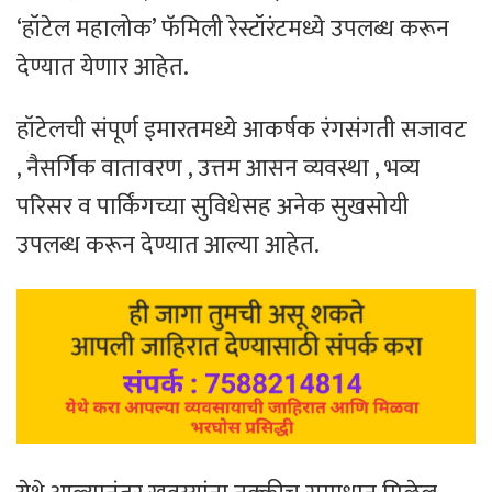
‘हॉटेल महालोक’ फॅमिली रेस्टॉरंटमध्ये उपलब्ध करून
देण्यात येणार आहेत.
हॉटेलची संपूर्ण इमारतमध्ये आकर्षक रंगसंगती सजावट
, नैसर्गिक वातावरण , उत्तम आसन व्यवस्था , भव्य
परिसर व पार्किंगच्या सुविधेसह अनेक सुखसोयी
उपलब्ध करून देण्यात आल्या आहेत.