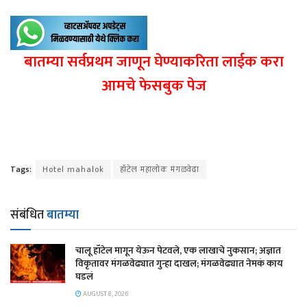
बातम्या सर्वप्रथम जाणून घेण्याकरिता लाईक करा
आमचे फेसबुक पेज
Tags:
Hotel mahalok
हॉटेल महालोक मंगळवेढा
संबंधित
बातम्या
चालू हॉटेल मागून येऊन पेटवले, एक लाखाचे नुकसान; अज्ञात
विकृतावर मंगळवेढ्यात गुन्हा दाखल; मंगळवेढ्यात नेमकं काय
घडलं
AUGUST 8, 2026