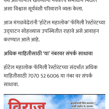
येथे आल्यानंतर खवय्यांना नक्कीच समाधान मिळेल
असा विश्वास सूर्यवंशी परिवाराने व्यक्त केला.
आज मंगळवेढेरांनी ‘हॉटेल महालोक’ फॅमिली रेस्टॉरंटच्या
उद्घाटन सोहळ्यास उपस्थितीत राहावे असे आवाहन
करण्यात आले आहे.
अधिक माहितीसाठी ‘या’ नंबरवर संपर्क साधावा
हॉटेल महालोक फॅमिली रेस्टॉरंटच्या संदर्भात अधिक
माहितीसाठी 7070 52 6006 या नंबर वर संपर्क
साधावा.