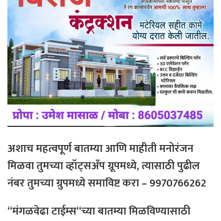
अशाच
महत्वपूर्ण
बातम्या
आणि
माहीती
मनोरंजन
मिळवा
तुमच्या
व्हॉट्सअँप
ग्रूपमध्ये
,
त्यासाठी
पुढील
नंबर
तुमच्या
ग्रुपमध्ये
समाविष्ट
करा
– 9970766262
“
मंगळवेढा
टाईम्स
“
च्या
बातम्या
मिळविण्यासाठी