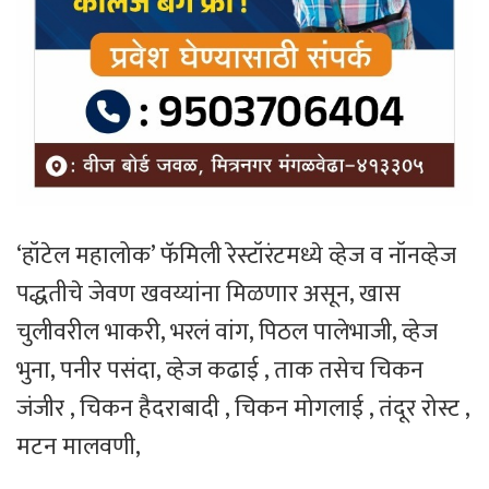
‘हॉटेल महालोक’ फॅमिली रेस्टॉरंटमध्ये व्हेज व नॉनव्हेज
पद्धतीचे जेवण खवय्यांना मिळणार असून, खास
चुलीवरील भाकरी, भरलं वांग, पिठल पालेभाजी, व्हेज
भुना, पनीर पसंदा, व्हेज कढाई , ताक तसेच चिकन
जंजीर , चिकन हैदराबादी , चिकन मोगलाई , तंदूर रोस्ट ,
मटन मालवणी,