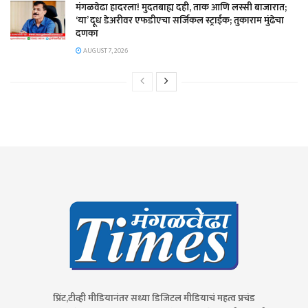
​मंगळवेढा हादरला! मुदतबाह्य दही, ताक आणि लस्सी बाजारात;
‘या’ दूध डेअरीवर एफडीएचा सर्जिकल स्ट्राईक; ​तुकाराम मुंढेचा
दणका
AUGUST 7, 2026
प्रिंट,टीव्ही मीडियानंतर सध्या डिजिटल मीडियाचं महत्व प्रचंड