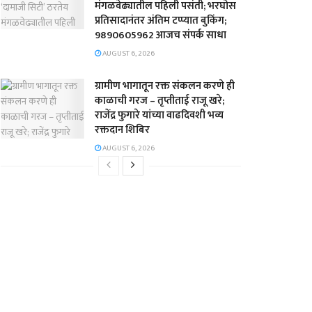
मंगळवेढ्यातील पहिली पसंती; भरघोस
प्रतिसादानंतर अंतिम टप्प्यात बुकिंग;
9890605962 आजच संपर्क साधा
AUGUST 6, 2026
ग्रामीण भागातून रक्त संकलन करणे ही
काळाची गरज – तृप्तीताई राजू खरे;
राजेंद्र फुगारे यांच्या वाढदिवशी भव्य
रक्तदान शिबिर
AUGUST 6, 2026