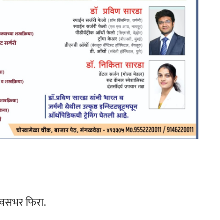
दिवसभर फिरा.