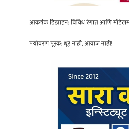
​आकर्षक डिझाइन: विविध रंगात आणि मॉडेलमध
​पर्यावरण पूरक: धूर नाही, आवाज नाही!