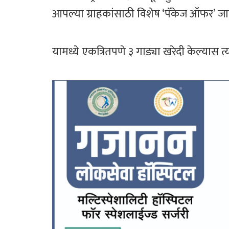
आपल्या ग्राहकांसाठी विशेष ‘पॅकेज ऑफर’ जा
यामध्ये एकत्रितपणे ३ गाड्या खरेदी केल्यास 