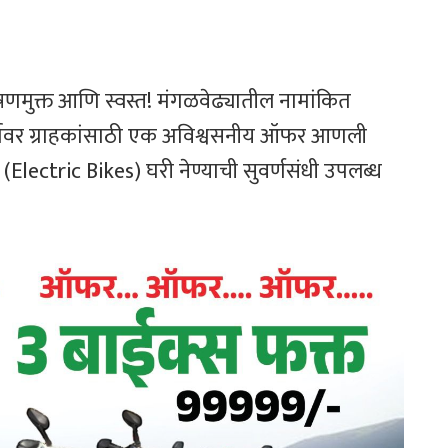
ूषणमुक्त आणि स्वस्त! मंगळवेढ्यातील नामांकित
मुहूर्तावर ग्राहकांसाठी एक अविश्वसनीय ऑफर आणली
Electric Bikes) घरी नेण्याची सुवर्णसंधी उपलब्ध