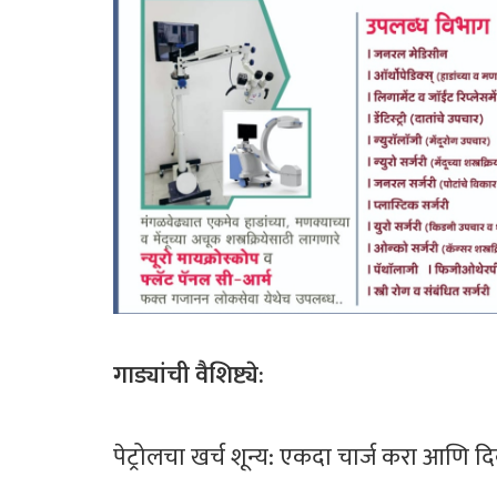
​गाड्यांची वैशिष्ट्ये:
​पेट्रोलचा खर्च शून्य: एकदा चार्ज करा आणि 