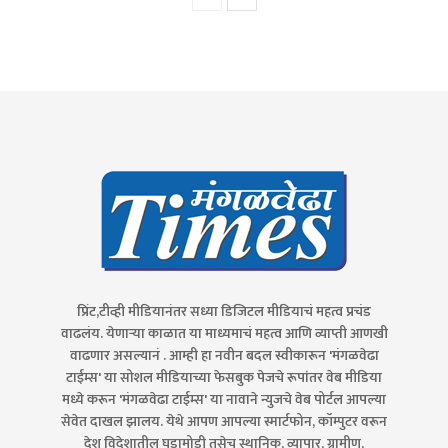
प्रिंट,टीव्ही मीडियानंतर सध्या डिजिटल मीडियाचं महत्व प्रचंड
वाढलंय. येणाऱ्या काळात या माध्यमाचं महत्व आणि व्याप्ती आणखी
वाढणार असल्यानं . आम्ही हा नवीन बदल स्वीकारून 'मंगळवेढा
टाईम्स' या सोशल मीडियाच्या फेसबुक पेजचे रूपांतर वेब मीडिया
मध्ये करून 'मंगळवेढा टाईम्स' या नावाने न्युजचे वेब पोर्टल आपल्या
सेवेत दाखल झालय. येथे आपण आपल्या स्मार्टफोन, कॉम्पुटर वरून
देश विदेशातील घडामोडी तसेच स्थानिक, व्यापार, ग्रामीण,